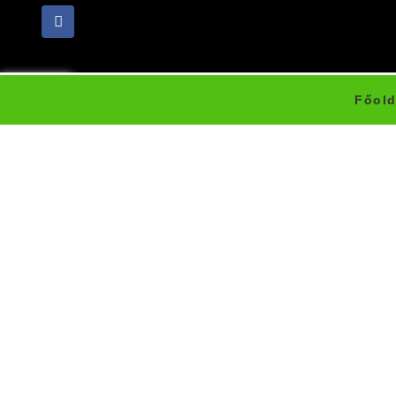
Főold