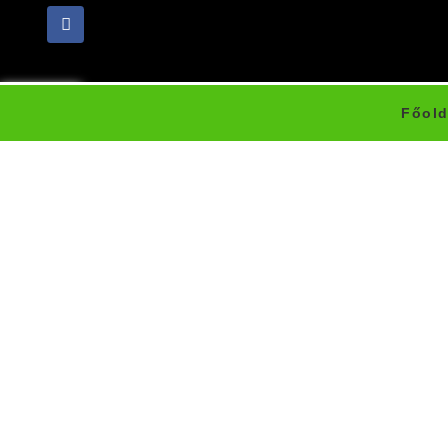
Főold