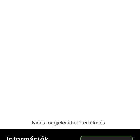
Nincs megjeleníthető értékelés
Információk