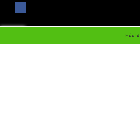
Főold