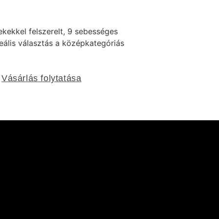
ekekkel felszerelt, 9 sebességes
eális választás a középkategóriás
Vásárlás folytatása