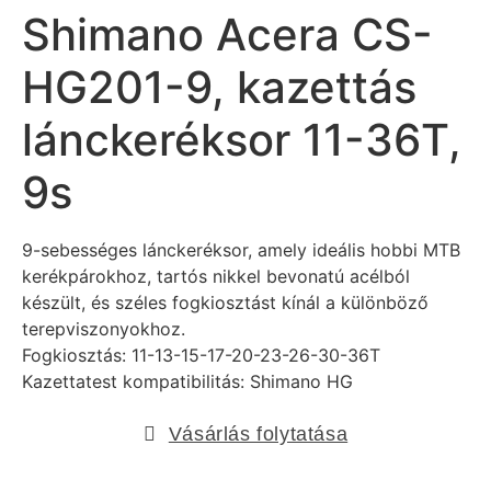
Shimano Acera CS-
HG201-9, kazettás
lánckeréksor 11-36T,
9s
9-sebességes lánckeréksor, amely ideális hobbi MTB
kerékpárokhoz, tartós nikkel bevonatú acélból
készült, és széles fogkiosztást kínál a különböző
terepviszonyokhoz.
Fogkiosztás: 11-13-15-17-20-23-26-30-36T
Kazettatest kompatibilitás:
Shimano
HG
Vásárlás folytatása