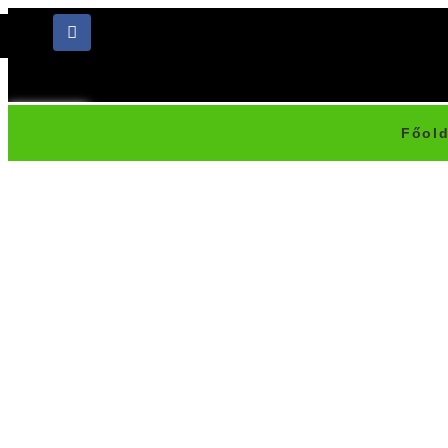
Főold