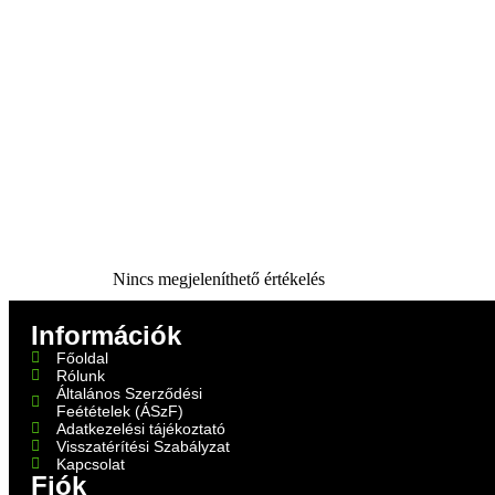
Nincs megjeleníthető értékelés
Információk
Főoldal
Rólunk
Általános Szerződési
Feétételek (ÁSzF)
Adatkezelési tájékoztató
Visszatérítési Szabályzat
Kapcsolat
Fiók