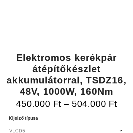
Elektromos kerékpár
átépítőkészlet
akkumulátorral, TSDZ16,
48V, 1000W, 160Nm
450.000
Ft
–
504.000
Ft
Kijelző típusa