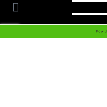
Főold