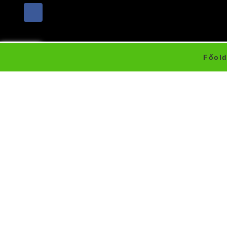
Főold